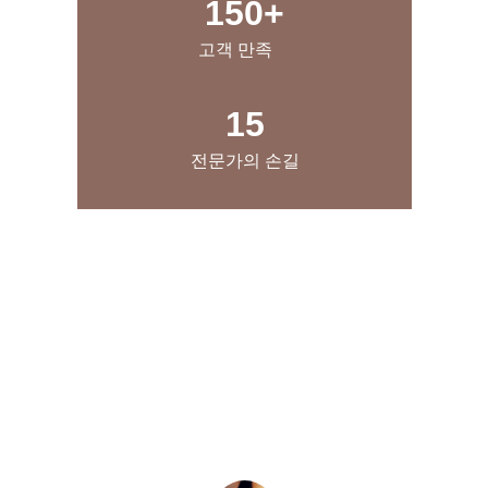
150+
고객 만족
15
전문가의 손길
★★★★★
스웨디시 송파마사지에서의 경험이 정말 
좋았습니다. 편안하고 친절한 서비스에 
감동했습니다.